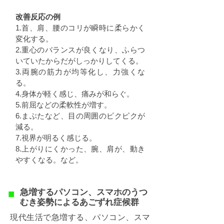
改善反応の例
1.首、肩、腰のコリが瞬時に柔らかく
変化する。
2.重心のバランスが良くなり、ふらつ
いていたからだがしっかりしてくる。
3.両腕の筋力が均等化し、力強くな
る。
4.身体が軽く感じ、痛みが和らぐ。
5.前屈などの柔軟性が増す。
6.まぶたなど、目の周囲のピクピクが
減る。
7.視界が明るく感じる。
8.上がりにくかった、腕、肩が、動き
やすくなる。など。
​■
急増するパソコン、スマホのうつ
むき姿勢によるあごずれ症候群
現代生活で急増する、パソコン、スマ