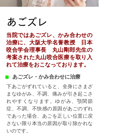
​あごズレ
当院ではあごズレ、かみ合わせの
治療に、大阪大学名誉教授 日本
咬合学会理事長 丸山剛郎先生の
考案された丸山咬合医療を取り入
れて治療をおこなっております。
​■
あごズレ・かみ合わせに治療
下あごがずれていると、全身にさまざ
まなゆがみ、不調、痛みが引き起こさ
れやすくなります。ゆがみ、顎関節
症、不調、不快感の原因があごのずれ
であった場合、あごを正しい位置に戻
さない限り本当の原因が取り除かれな
いのです。