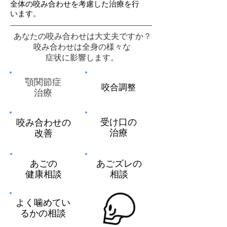
全体の咬み合わせを考慮した治療を行
います。
あなたの咬み合わせは大丈夫ですか？
咬み合わせは全身の様々な
症状に影響します。
顎関節症
咬合調整
治療
受け口の
咬み合わせの
治療
改善
あごの
あごズレの
健康相談
相談
よく噛めてい
るかの相談