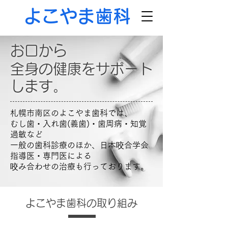
よこやま歯科
お口から
全身の健康を
サポート
します。
札幌市南区のよこやま歯科では、
むし歯・入れ歯(義歯)・歯周病・知覚
過敏など
一般の歯科診療のほか、日本咬合学会
指導医・専門医による
咬み合わせの治療も行っております。
よこやま歯科の取り組み