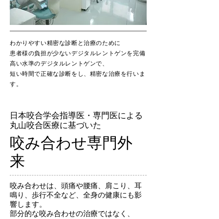
わかりやすい精密な診断と治療のために
患者様の負担が少ないデジタルレントゲンを完備
高い水準のデジタルレントゲンで、
短い時間で正確な診断をし、精密な治療を行いま
す。
日本咬合学会指導医・専門医による
丸山咬合医療に基づいた
咬み合わせ専門外
来
咬み合わせは、頭痛や腰痛、肩こり、耳
鳴り、歩行不全など、全身の健康にも影
響します。
部分的な咬み合わせの治療ではなく、