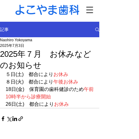
よこやま歯科
記事
Naohiro Yokoyama
2025年7月3日
2025年７月 お休みなど
のお知らせ
５日(土)　都合により
お休み
８日(火)　都合により
午後お休み
18日(金)　保育園の歯科健診のため
午前
10時半から診療開始
26日(土)　都合により
お休み